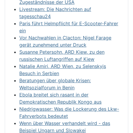
Zugeständnisse der USA
Livestream: Die Nachrichten auf
tagesschau24
Paris führt Helmpflicht für E-Scooter-Fahrer
ein
Vor Nachwahlen in Clacton: Nigel Farage
gerät zunehmend unter Druck
Susanne Petersohn, ARD Kiew, zu den
russischen Luftangriffen auf Kiew
Natalie Amiri, ARD Wien, zu Selenskyjs
Besuch in Serbien
Beratungen über globale Krisen:
Weltsozialforum in Benin
Ebola breitet sich rasant in der
Demokratischen Republik Kongo aus
Niedrigwasser: Was die Lockerung des Lkw-
Fahrverbots bedeutet
Wenn über Wasser verhandelt wird - das
Beispiel Ungarn und Slowakei