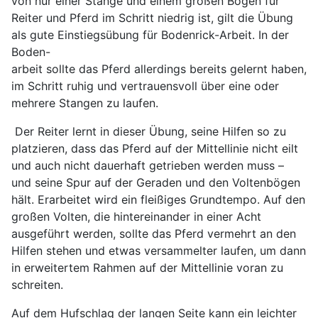
von nur einer Stange und einem großen Bogen für
Reiter und Pferd im Schritt niedrig ist, gilt die Übung
als gute Einstiegsübung für Bodenrick-Arbeit. In der
Boden-
arbeit sollte das Pferd allerdings bereits gelernt haben,
im Schritt ruhig und vertrauensvoll über eine oder
mehrere Stangen zu laufen.
Der Reiter lernt in dieser Übung, seine Hilfen so zu
platzieren, dass das Pferd auf der Mittellinie nicht eilt
und auch nicht dauerhaft getrieben werden muss –
und seine Spur auf der Geraden und den Voltenbögen
hält. Erarbeitet wird ein fleißiges Grundtempo. Auf den
großen Volten, die hintereinander in einer Acht
ausgeführt werden, sollte das Pferd vermehrt an den
Hilfen stehen und etwas versammelter laufen, um dann
in erweitertem Rahmen auf der Mittellinie voran zu
schreiten.
Auf dem Hufschlag der langen Seite kann ein leichter