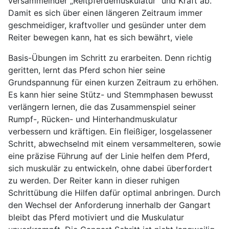
versammelnder „Reitpferdemuskulatur“ und Kraft ab.
Damit es sich über einen längeren Zeitraum immer
geschmeidiger, kraftvoller und gesünder unter dem
Reiter bewegen kann, hat es sich bewährt, viele
Basis-Übungen im Schritt zu erarbeiten. Denn richtig
geritten, lernt das Pferd schon hier seine
Grundspannung für einen kurzen Zeitraum zu erhöhen.
Es kann hier seine Stütz- und Stemmphasen bewusst
verlängern lernen, die das Zusammenspiel seiner
Rumpf-, Rücken- und Hinterhandmuskulatur
verbessern und kräftigen. Ein fleißiger, losgelassener
Schritt, abwechselnd mit einem versammelteren, sowie
eine präzise Führung auf der Linie helfen dem Pferd,
sich muskulär zu entwickeln, ohne dabei überfordert
zu werden. Der Reiter kann in dieser ruhigen
Schrittübung die Hilfen dafür optimal anbringen. Durch
den Wechsel der Anforderung innerhalb der Gangart
bleibt das Pferd motiviert und die Muskulatur