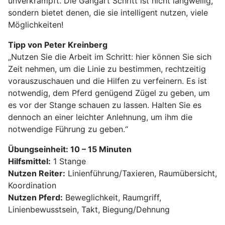
unverkrampft. Die Gangart Schritt ist nicht langweilig,
sondern bietet denen, die sie intelligent nutzen, viele
Möglichkeiten!
Tipp von Peter Kreinberg
„Nutzen Sie die Arbeit im Schritt: hier können Sie sich
Zeit nehmen, um die Linie zu bestimmen, rechtzeitig
vorauszuschauen und die Hilfen zu verfeinern. Es ist
notwendig, dem Pferd genügend Zügel zu geben, um
es vor der Stange schauen zu lassen. Halten Sie es
dennoch an einer leichter Anlehnung, um ihm die
notwendige Führung zu geben.“
Übungseinheit: 10 – 15 Minuten
Hilfsmittel:
1 Stange
Nutzen Reiter:
Linienführung/Taxieren, Raumübersicht,
Koordination
Nutzen Pferd:
Beweglichkeit, Raumgriff,
Linienbewusstsein, Takt, Biegung/Dehnung