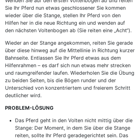
Wenden Sie auf den ersten Voltenbogen ab und reiten
Sie Ihr Pferd nun etwas geschlossener Sie kommen
wieder über die Stange, stellen Ihr Pferd von den
Hilfen her in die neue Richtung ein und wenden auf
den nächsten Voltenbogen ab (Sie reiten eine „Acht“).
Wieder an der Stange angekommen, reiten Sie gerade
über diese hinweg auf die Mittellinie in Richtung kurzer
Bahnseite. Entlassen Sie Ihr Pferd etwas aus dem
Hilfenrahmen – es darf sich nun etwas mehr strecken
und raumgreifender laufen. Wiederholen Sie die Übung
zu beiden Seiten, bis die Bögen runder und der
Unterschied von konzentriertem und freierem Schritt
deutlicher wird.
PROBLEM-LÖSUNG
Das Pferd geht in den Volten nicht mittig über die
Stange: Der Moment, in dem Sie über die Stange
reiten, sollte Ihr Pferd geradegerichtet sein. Das