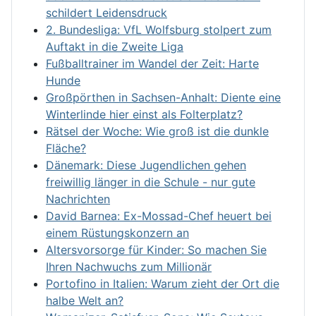
schildert Leidensdruck
2. Bundesliga: VfL Wolfsburg stolpert zum
Auftakt in die Zweite Liga
Fußballtrainer im Wandel der Zeit: Harte
Hunde
Großpörthen in Sachsen-Anhalt: Diente eine
Winterlinde hier einst als Folterplatz?
Rätsel der Woche: Wie groß ist die dunkle
Fläche?
Dänemark: Diese Jugendlichen gehen
freiwillig länger in die Schule - nur gute
Nachrichten
David Barnea: Ex-Mossad-Chef heuert bei
einem Rüstungskonzern an
Altersvorsorge für Kinder: So machen Sie
Ihren Nachwuchs zum Millionär
Portofino in Italien: Warum zieht der Ort die
halbe Welt an?