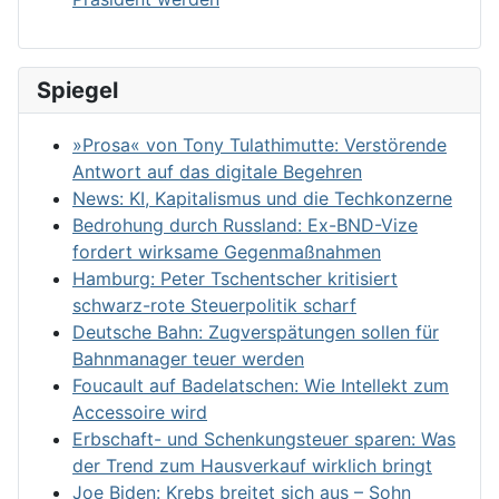
Spiegel
»Prosa« von Tony Tulathimutte: Verstörende
Antwort auf das digitale Begehren
News: KI, Kapitalismus und die Techkonzerne
Bedrohung durch Russland: Ex-BND-Vize
fordert wirksame Gegenmaßnahmen
Hamburg: Peter Tschentscher kritisiert
schwarz-rote Steuerpolitik scharf
Deutsche Bahn: Zugverspätungen sollen für
Bahnmanager teuer werden
Foucault auf Badelatschen: Wie Intellekt zum
Accessoire wird
Erbschaft- und Schenkungsteuer sparen: Was
der Trend zum Hausverkauf wirklich bringt
Joe Biden: Krebs breitet sich aus – Sohn