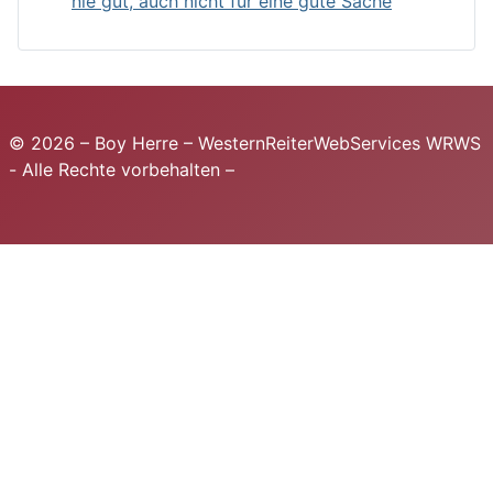
nie gut, auch nicht für eine gute Sache
© 2026 – Boy Herre – WesternReiterWebServices WRWS
- Alle Rechte vorbehalten –