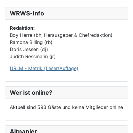
WRWS-Info
Redaktion:
Boy Herre (bh, Herausgeber & Chefredaktion)
Ramona Billing (rb)
Doris Jessen (dj)
Judith Ressmann (jr)
URLM - Metrik (Leser/Auflage)
Wer ist online?
Aktuell sind 593 Gäste und keine Mitglieder online
Altpapier