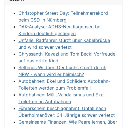
Christopher Street Day: Teilnehmerrekord
beim CSD in Nürnberg
DAK-Analyse: ADHS-Neudiagnosen bei
Kindern deutlich gestiegen
Unfälle: Radfahrer stürzt über Kabelbrücke
und wird schwer verletzt
Chryssanthi Kavazi und Tom Beck: Vorfreude
auf das dritte Kind
Seltenes Wildtier: Der Luchs streift durch
NRW - wann wird er heimisch?
Autobahnen: Ekel und Schäden: Autobahn-
Toiletten werden zum Problemfall
Autobahnen: Müll, Vandalismus und Ekel-
Toiletten an Autobahnen
Führerschein beschlagnahmt: Unfall nach
Überholmanöver: 34-Jährige schwer verletzt
Gemeinsame Finanzen: Wie Paare lernen, über