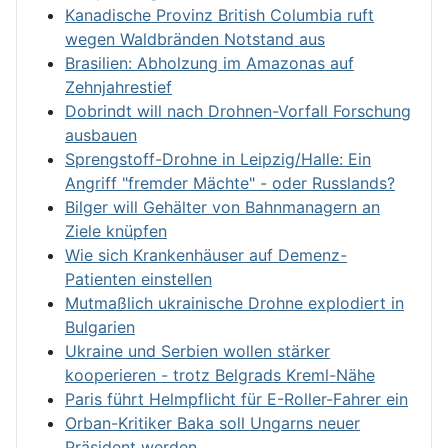
Kanadische Provinz British Columbia ruft
wegen Waldbränden Notstand aus
Brasilien: Abholzung im Amazonas auf
Zehnjahrestief
Dobrindt will nach Drohnen-Vorfall Forschung
ausbauen
Sprengstoff-Drohne in Leipzig/Halle: Ein
Angriff "fremder Mächte" - oder Russlands?
Bilger will Gehälter von Bahnmanagern an
Ziele knüpfen
Wie sich Krankenhäuser auf Demenz-
Patienten einstellen
Mutmaßlich ukrainische Drohne explodiert in
Bulgarien
Ukraine und Serbien wollen stärker
kooperieren - trotz Belgrads Kreml-Nähe
Paris führt Helmpflicht für E-Roller-Fahrer ein
Orban-Kritiker Baka soll Ungarns neuer
Präsident werden