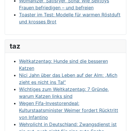
Womanizer, Satisfyer, Sona: Wie Sextoys
Frauen befriedigen – und befreien
Toaster im Test: Modelle für warmen Röstduft
und krosses Brot
taz
Weltkatzentag: Hunde sind die besseren
Katzen
Nici Jahn über das Leben auf der Alm: „Mich
zieht es nicht ins Tal“
Wichtiges zum Weltkatzentag: 7 Gründe,
warum Katzen links sind
Wegen Fifa-Investorendeal:
Kulturstaatsminister Weimer fordert Rücktritt
von Infantino
Wehrplicht in Deutschland: Zwangsdienst ist