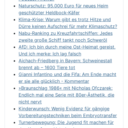
Naturschutz: 95.000 Euro für neues Heim
geschützter Heldbock-Käfer
Klima-Krise: Warum gibt es trotz Hitze und
Dürre keinen Aufschrei für mehr Klimaschutz?
Nabu-Ranking zu Kreuzfahrtschiffen: Jedes
zweite große Schiff tankt noch Schweröl
AfD: Ich bin durch meine Ost-Heimat gereist.
Und ich merke: Ich lag falsch
Aichach-Friedberg in Bayern: Schweinestall
brennt ab – 1600 Tiere tot
Gianni Infantino und die Fifa: Am Ende macht
er sie alle glücklich - Kommentar
»Braunschlag 1986« mit Nicholas Ofczarek:
Endlich mal eine Serie mit 80er-Ästhetik, die
nicht nervt
Kinderwunsch: Wenig Evidenz für gängige
Vorbereitungstechniken beim Embryotransfer
Turnerbewegung: Die Jugend fit machen für