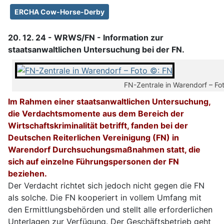
ERCHA Cow-Horse-Derby
20. 12. 24 - WRWS/FN - Information zur
staatsanwaltlichen Untersuchung bei der FN.
FN-Zentrale in Warendorf – Fo
Im Rahmen einer staatsanwaltlichen Untersuchung,
die Verdachtsmomente aus dem Bereich der
Wirtschaftskriminalität betrifft, fanden bei der
Deutschen Reiterlichen Vereinigung (FN) in
Warendorf Durchsuchungsmaßnahmen statt, die
sich auf einzelne Führungspersonen der FN
beziehen.
Der Verdacht richtet sich jedoch nicht gegen die FN
als solche. Die FN kooperiert in vollem Umfang mit
den Ermittlungsbehörden und stellt alle erforderlichen
Unterlagen zur Verfügung. Der Geschäftsbetrieb geht