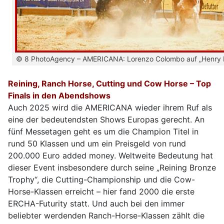
© 8 PhotoAgency – AMERICANA: Lorenzo Colombo auf „Henry 
Reining, Ranch Horse, Cutting und Cow Horse – Top
Finals in den Abendshows
Auch 2025 wird die AMERICANA wieder ihrem Ruf als
eine der bedeutendsten Shows Europas gerecht. An
fünf Messetagen geht es um die Champion Titel in
rund 50 Klassen und um ein Preisgeld von rund
200.000 Euro added money. Weltweite Bedeutung hat
dieser Event insbesondere durch seine „Reining Bronze
Trophy“, die Cutting-Championship und die Cow-
Horse-Klassen erreicht – hier fand 2000 die erste
ERCHA-Futurity statt. Und auch bei den immer
beliebter werdenden Ranch-Horse-Klassen zählt die