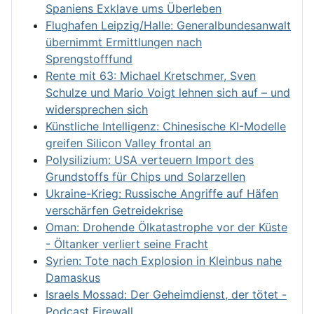
Spaniens Exklave ums Überleben
Flughafen Leipzig/Halle: Generalbundesanwalt
übernimmt Ermittlungen nach
Sprengstofffund
Rente mit 63: Michael Kretschmer, Sven
Schulze und Mario Voigt lehnen sich auf – und
widersprechen sich
Künstliche Intelligenz: Chinesische KI-Modelle
greifen Silicon Valley frontal an
Polysilizium: USA verteuern Import des
Grundstoffs für Chips und Solarzellen
Ukraine-Krieg: Russische Angriffe auf Häfen
verschärfen Getreidekrise
Oman: Drohende Ölkatastrophe vor der Küste
- Öltanker verliert seine Fracht
Syrien: Tote nach Explosion in Kleinbus nahe
Damaskus
Israels Mossad: Der Geheimdienst, der tötet -
Podcast Firewall