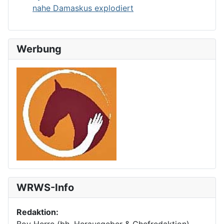
nahe Damaskus explodiert
Werbung
WRWS-Info
Redaktion:
Boy Herre (bh, Herausgeber & Chefredaktion)