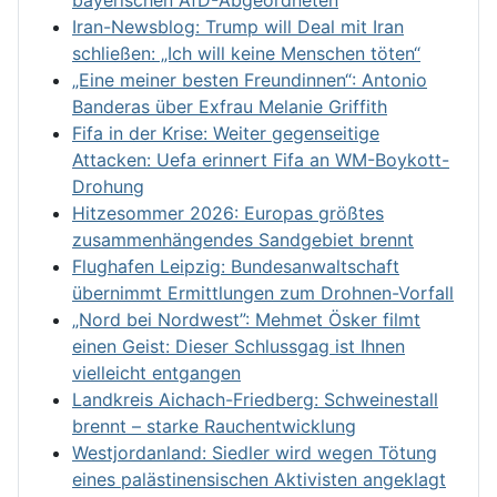
Iran-Newsblog: Trump will Deal mit Iran
schließen: „Ich will keine Menschen töten“
„Eine meiner besten Freundinnen“: Antonio
Banderas über Exfrau Melanie Griffith
Fifa in der Krise: Weiter gegenseitige
Attacken: Uefa erinnert Fifa an WM-Boykott-
Drohung
Hitzesommer 2026: Europas größtes
zusammenhängendes Sandgebiet brennt
Flughafen Leipzig: Bundesanwaltschaft
übernimmt Ermittlungen zum Drohnen-Vorfall
„Nord bei Nordwest”: Mehmet Ösker filmt
einen Geist: Dieser Schlussgag ist Ihnen
vielleicht entgangen
Landkreis Aichach-Friedberg: Schweinestall
brennt – starke Rauchentwicklung
Westjordanland: Siedler wird wegen Tötung
eines palästinensischen Aktivisten angeklagt