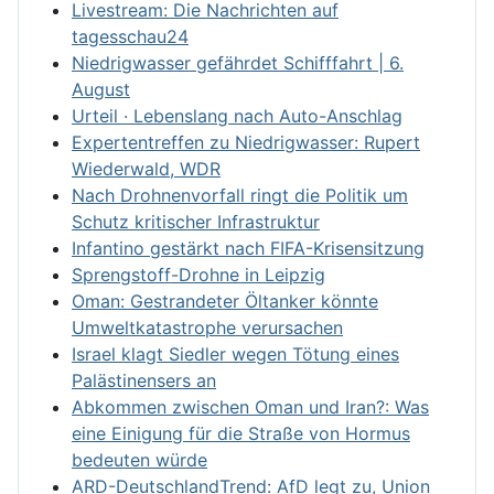
Livestream: Die Nachrichten auf
tagesschau24
Niedrigwasser gefährdet Schifffahrt | 6.
August
Urteil · Lebenslang nach Auto-Anschlag
Expertentreffen zu Niedrigwasser: Rupert
Wiederwald, WDR
Nach Drohnenvorfall ringt die Politik um
Schutz kritischer Infrastruktur
Infantino gestärkt nach FIFA-Krisensitzung
Sprengstoff-Drohne in Leipzig
Oman: Gestrandeter Öltanker könnte
Umweltkatastrophe verursachen
Israel klagt Siedler wegen Tötung eines
Palästinensers an
Abkommen zwischen Oman und Iran?: Was
eine Einigung für die Straße von Hormus
bedeuten würde
ARD-DeutschlandTrend: AfD legt zu, Union