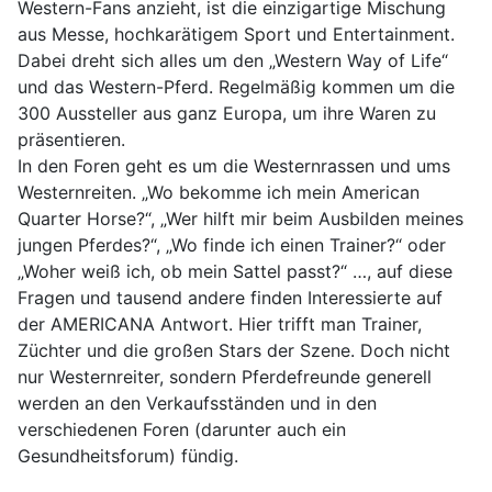
Western-Fans anzieht, ist die einzigartige Mischung
aus Messe, hochkarätigem Sport und Entertainment.
Dabei dreht sich alles um den „Western Way of Life“
und das Western-Pferd. Regelmäßig kommen um die
300 Aussteller aus ganz Europa, um ihre Waren zu
präsentieren.
In den Foren geht es um die Westernrassen und ums
Westernreiten. „Wo bekomme ich mein American
Quarter Horse?“, „Wer hilft mir beim Ausbilden meines
jungen Pferdes?“, „Wo finde ich einen Trainer?“ oder
„Woher weiß ich, ob mein Sattel passt?“ …, auf diese
Fragen und tausend andere finden Interessierte auf
der AMERICANA Antwort. Hier trifft man Trainer,
Züchter und die großen Stars der Szene. Doch nicht
nur Westernreiter, sondern Pferdefreunde generell
werden an den Verkaufsständen und in den
verschiedenen Foren (darunter auch ein
Gesundheitsforum) fündig.