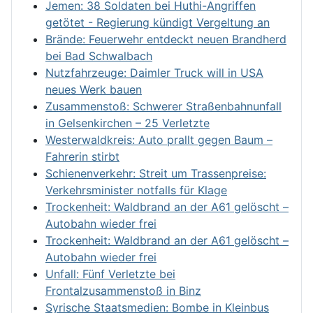
Jemen: 38 Soldaten bei Huthi-Angriffen
getötet - Regierung kündigt Vergeltung an
Brände: Feuerwehr entdeckt neuen Brandherd
bei Bad Schwalbach
Nutzfahrzeuge: Daimler Truck will in USA
neues Werk bauen
Zusammenstoß: Schwerer Straßenbahnunfall
in Gelsenkirchen – 25 Verletzte
Westerwaldkreis: Auto prallt gegen Baum –
Fahrerin stirbt
Schienenverkehr: Streit um Trassenpreise:
Verkehrsminister notfalls für Klage
Trockenheit: Waldbrand an der A61 gelöscht –
Autobahn wieder frei
Trockenheit: Waldbrand an der A61 gelöscht –
Autobahn wieder frei
Unfall: Fünf Verletzte bei
Frontalzusammenstoß in Binz
Syrische Staatsmedien: Bombe in Kleinbus