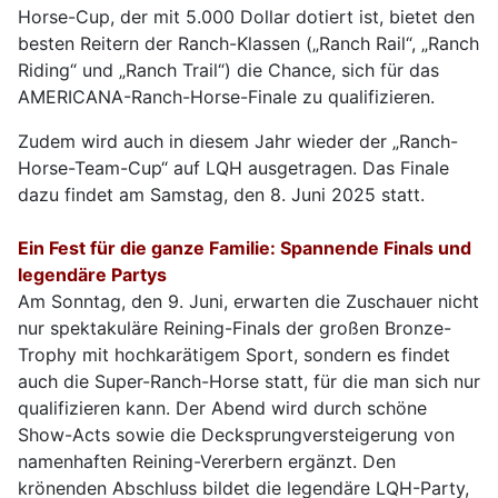
Horse-Cup, der mit 5.000 Dollar dotiert ist, bietet den
besten Reitern der Ranch-Klassen („Ranch Rail“, „Ranch
Riding“ und „Ranch Trail“) die Chance, sich für das
AMERICANA-Ranch-Horse-Finale zu qualifizieren.
Zudem wird auch in diesem Jahr wieder der „Ranch-
Horse-Team-Cup“ auf LQH ausgetragen. Das Finale
dazu findet am Samstag, den 8. Juni 2025 statt.
Ein Fest für die ganze Familie: Spannende Finals und
legendäre Partys
Am Sonntag, den 9. Juni, erwarten die Zuschauer nicht
nur spektakuläre Reining-Finals der großen Bronze-
Trophy mit hochkarätigem Sport, sondern es findet
auch die Super-Ranch-Horse statt, für die man sich nur
qualifizieren kann. Der Abend wird durch schöne
Show-Acts sowie die Decksprungversteigerung von
namenhaften Reining-Vererbern ergänzt. Den
krönenden Abschluss bildet die legendäre LQH-Party,