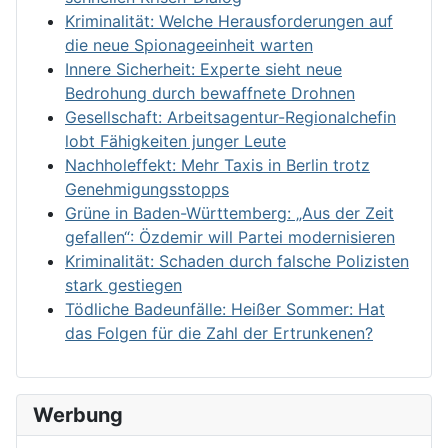
Kriminalität: Welche Herausforderungen auf
die neue Spionageeinheit warten
Innere Sicherheit: Experte sieht neue
Bedrohung durch bewaffnete Drohnen
Gesellschaft: Arbeitsagentur-Regionalchefin
lobt Fähigkeiten junger Leute
Nachholeffekt: Mehr Taxis in Berlin trotz
Genehmigungsstopps
Grüne in Baden-Württemberg: „Aus der Zeit
gefallen“: Özdemir will Partei modernisieren
Kriminalität: Schaden durch falsche Polizisten
stark gestiegen
Tödliche Badeunfälle: Heißer Sommer: Hat
das Folgen für die Zahl der Ertrunkenen?
Werbung