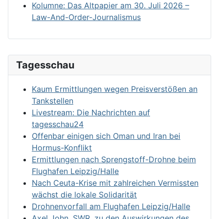
Kolumne: Das Altpapier am 30. Juli 2026 –
Law-And-Order-Journalismus
Tagesschau
Kaum Ermittlungen wegen Preisverstößen an
Tankstellen
Livestream: Die Nachrichten auf
tagesschau24
Offenbar einigen sich Oman und Iran bei
Hormus-Konflikt
Ermittlungen nach Sprengstoff-Drohne beim
Flughafen Leipzig/Halle
Nach Ceuta-Krise mit zahlreichen Vermissten
wächst die lokale Solidarität
Drohnenvorfall am Flughafen Leipzig/Halle
Axel John, SWR, zu den Auswirkungen des