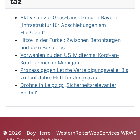
taz
Aktivistin zur Geas-Umsetzung in Bayern:
„Infrastruktur für Abschiebungen am
Fließband“
Hitze in der Türkei: Zwischen Betonburgen
und dem Bosporus
Vorwahlen zu den US-Midterms: Kopf-an-
Kopf-Rennen in Michigan
Prozess gegen Letzte Verteidigungswelle: Bis
zu fünf Jahre Haft für Jungnazis
Drohne in Leipzig: „Sicherheitsrelevanter
Vorfall“
© 2026 – Boy Herre – WesternReiterWebServices WRWS