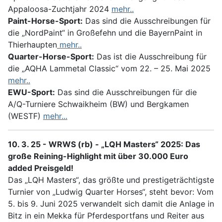
Appaloosa-Zuchtjahr 2024
mehr..
Paint-Horse-Sport:
Das sind die Ausschreibungen für
die „NordPaint“ in Großefehn und die BayernPaint in
Thierhaupten
mehr..
Quarter-Horse-Sport:
Das ist die Ausschreibung für
die „AQHA Lammetal Classic“ vom 22. – 25. Mai 2025
mehr..
EWU-Sport:
Das sind die Ausschreibungen für die
A/Q-Turniere Schwaikheim (BW) und Bergkamen
(WESTF)
mehr...
10. 3. 25 - WRWS (rb) - „LQH Masters“ 2025: Das
große Reining-Highlight mit über 30.000 Euro
added Preisgeld!
Das „LQH Masters“, das größte und prestigeträchtigste
Turnier von „Ludwig Quarter Horses“, steht bevor: Vom
5. bis 9. Juni 2025 verwandelt sich damit die Anlage in
Bitz in ein Mekka für Pferdesportfans und Reiter aus