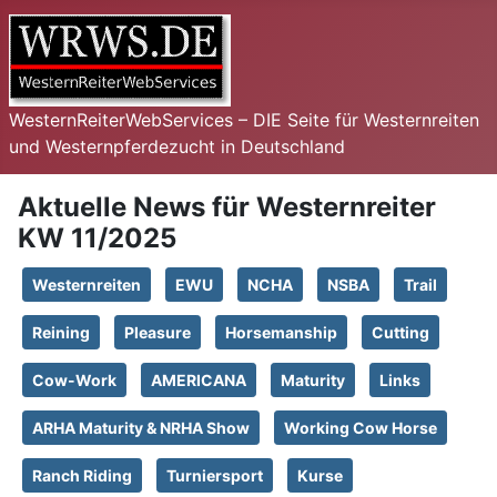
WesternReiterWebServices – DIE Seite für Westernreiten
und Westernpferdezucht in Deutschland
Aktuelle News für Westernreiter
KW 11/2025
Westernreiten
EWU
NCHA
NSBA
Trail
Reining
Pleasure
Horsemanship
Cutting
Cow-Work
AMERICANA
Maturity
Links
ARHA Maturity & NRHA Show
Working Cow Horse
Ranch Riding
Turniersport
Kurse