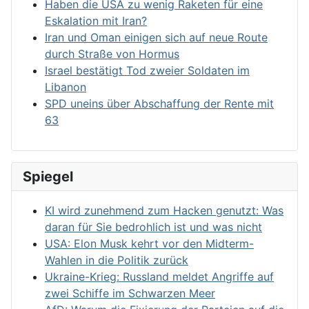
Haben die USA zu wenig Raketen für eine
Eskalation mit Iran?
Iran und Oman einigen sich auf neue Route
durch Straße von Hormus
Israel bestätigt Tod zweier Soldaten im
Libanon
SPD uneins über Abschaffung der Rente mit
63
Spiegel
KI wird zunehmend zum Hacken genutzt: Was
daran für Sie bedrohlich ist und was nicht
USA: Elon Musk kehrt vor den Midterm-
Wahlen in die Politik zurück
Ukraine-Krieg: Russland meldet Angriffe auf
zwei Schiffe im Schwarzen Meer