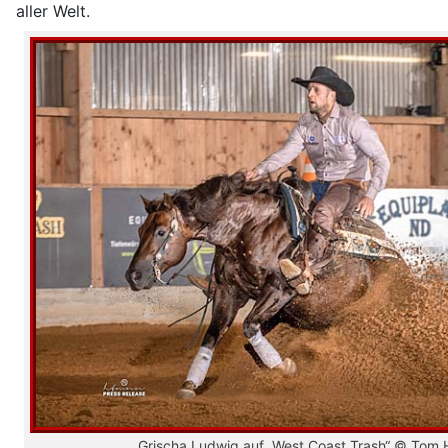
aller Welt.
Grischa Ludwig auf „West Coast Trash“ © Tom