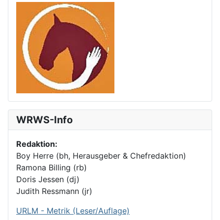
WRWS-Info
Redaktion:
Boy Herre (bh, Herausgeber & Chefredaktion)
Ramona Billing (rb)
Doris Jessen (dj)
Judith Ressmann (jr)
URLM - Metrik (Leser/Auflage)