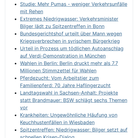
Studie: Mehr Pumas - weniger Verkehrsunfälle
mit Rehen
Extremes Niedrigwasser: Verkehrsminister
Bilger lädt zu Spitzentreffen in Bonn
Bundesgerichtshof urteilt über Mann wegen
Kriegsverbrechen in syrischem Bürgerkrieg
Urteil in Prozess um tödlichen Autoanschlag
auf Verdi-Demonstration in München
Wahlen in Berlin: Berlin druckt mehr als 7,7
Millionen Stimmzettel für Wahlen
Pferdezucht: Vom Arbeitstier zum
Familienpferd: 70 Jahre Haflingerzucht
Landtagswahl in Sachsen-Anhalt: Projekte
statt Brandmauer: BSW schlägt sechs Themen
vor
Krankheiten: Ungewöhnliche Häufung von
Keuchhustenfällen in Wiesbaden
Spitzentreffen: Niedrigwasser: Bilger setzt auf
schnellen Krisen-Dialog