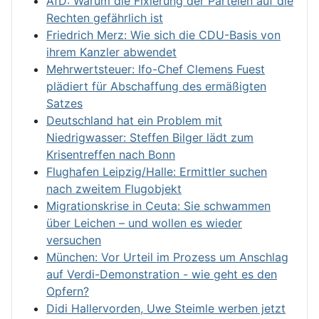
AfD: Warum die Fixierung der Parteien auf die
Rechten gefährlich ist
Friedrich Merz: Wie sich die CDU-Basis von
ihrem Kanzler abwendet
Mehrwertsteuer: Ifo-Chef Clemens Fuest
plädiert für Abschaffung des ermäßigten
Satzes
Deutschland hat ein Problem mit
Niedrigwasser: Steffen Bilger lädt zum
Krisentreffen nach Bonn
Flughafen Leipzig/Halle: Ermittler suchen
nach zweitem Flugobjekt
Migrationskrise in Ceuta: Sie schwammen
über Leichen – und wollen es wieder
versuchen
München: Vor Urteil im Prozess um Anschlag
auf Verdi-Demonstration - wie geht es den
Opfern?
Didi Hallervorden, Uwe Steimle werben jetzt