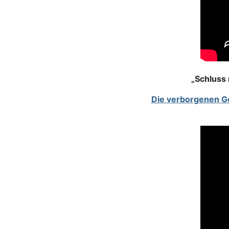
„Schluss 
Die verborgenen G