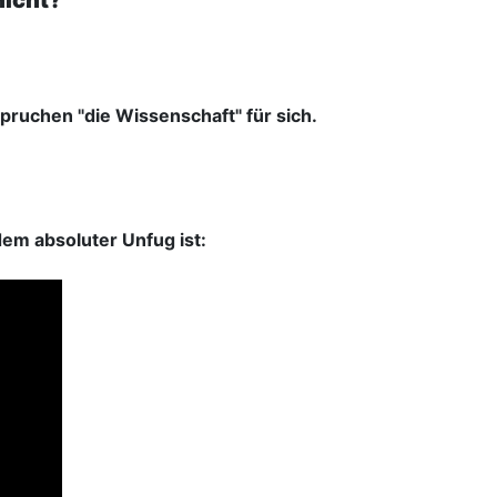
nicht?
pruchen "die Wissenschaft" für sich.
em absoluter Unfug ist: