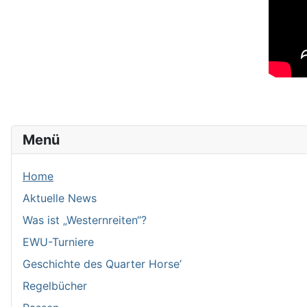
Menü
Home
Aktuelle News
Was ist „Westernreiten“?
EWU-Turniere
Geschichte des Quarter Horse’
Regelbücher