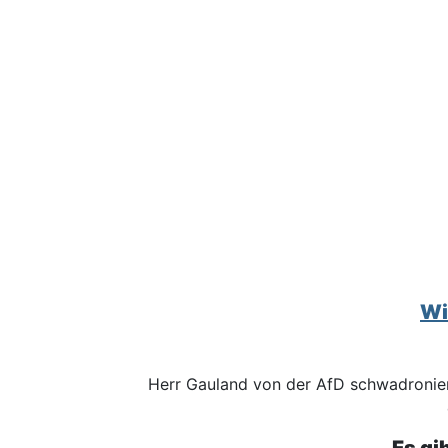
Wi
Herr Gauland von der AfD schwadroniert