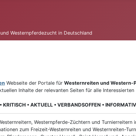
n und Westernpferdezucht in Deutschland
en
Webseite der Portale für
Westernreiten und Western-
ktuellen Inhalte der relevanten Seiten für alle Interessierte
 KRITISCH • AKTUELL • VERBANDSOFFEN • INFORMATI
esternreitern, Westernpferde-Züchtern und Turnierreitern 
ationen zum Freizeit-Westernreiten und Westernreiten-Turn