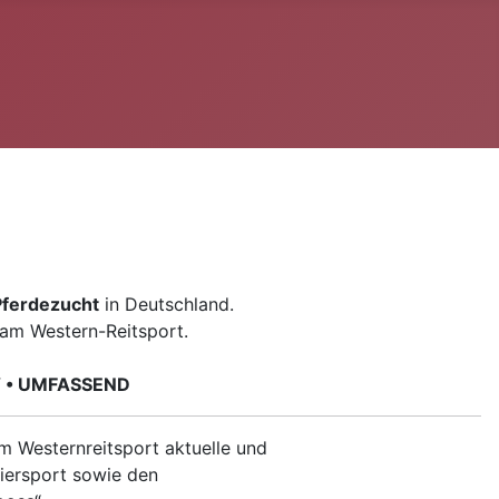
Pferdezucht
in Deutschland.
n am Western-Reitsport.
V • UMFASSEND
im Westernreitsport aktuelle und
iersport sowie den