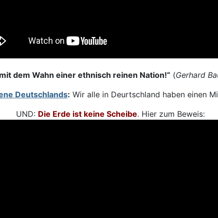
mit dem Wahn einer ethnisch reinen Nation!“
(
Gerhard Ba
ene Deutschlands
:
Wir alle in Deurtschland haben einen Mi
UND:
Die Erde ist keine Scheibe
. Hier zum Beweis: