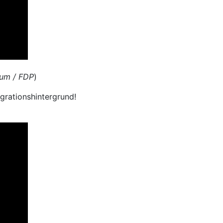
um / FDP
)
grationshintergrund!