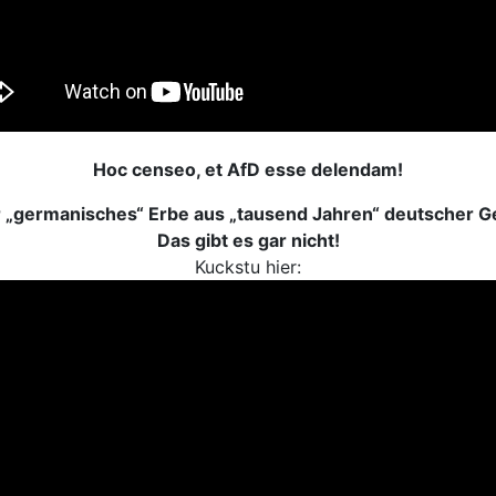
Hoc censeo, et AfD esse delendam!
 „germanisches“ Erbe aus „tausend Jahren“ deutscher G
Das gibt es gar nicht!
Kuckstu hier: