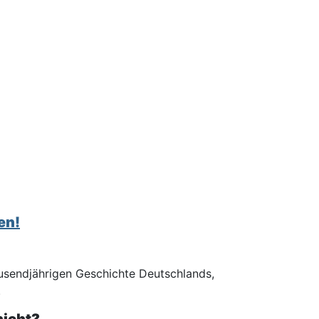
en!
ausendjährigen Geschichte Deutschlands,
.