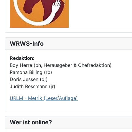
WRWS-Info
Redaktion:
Boy Herre (bh, Herausgeber & Chefredaktion)
Ramona Billing (rb)
Doris Jessen (dj)
Judith Ressmann (jr)
URLM - Metrik (Leser/Auflage)
Wer ist online?