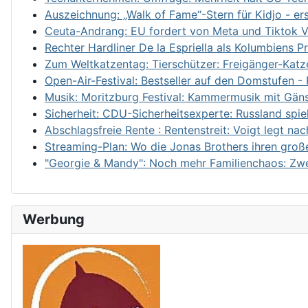
Auszeichnung: „Walk of Fame“-Stern für Kidjo - ers
Ceuta-Andrang: EU fordert von Meta und Tiktok 
Rechter Hardliner De la Espriella als Kolumbiens Pr
Zum Weltkatzentag: Tierschützer: Freigänger-Katze
Open-Air-Festival: Bestseller auf den Domstufen -
Musik: Moritzburg Festival: Kammermusik mit Gän
Sicherheit: CDU-Sicherheitsexperte: Russland spie
Abschlagsfreie Rente : Rentenstreit: Voigt legt nac
Streaming-Plan: Wo die Jonas Brothers ihren groß
"Georgie & Mandy": Noch mehr Familienchaos: Zwei
Werbung