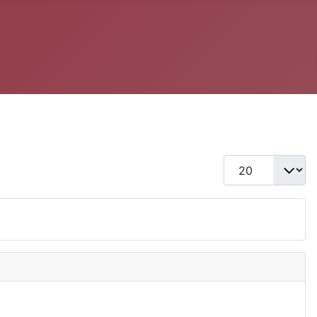
Anzeige #