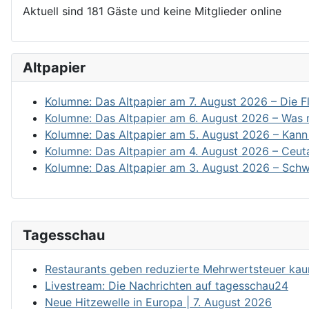
Aktuell sind 181 Gäste und keine Mitglieder online
Altpapier
Kolumne: Das Altpapier am 7. August 2026 – Die Fl
Kolumne: Das Altpapier am 6. August 2026 – Was m
Kolumne: Das Altpapier am 5. August 2026 – Kann 
Kolumne: Das Altpapier am 4. August 2026 – Ceut
Kolumne: Das Altpapier am 3. August 2026 – Schw
Tagesschau
Restaurants geben reduzierte Mehrwertsteuer kau
Livestream: Die Nachrichten auf tagesschau24
Neue Hitzewelle in Europa | 7. August 2026