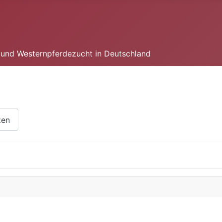
n und Westernpferdezucht in Deutschland
zen