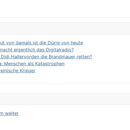
ut von damals ist die Dürre von heute
acht eigentlich das Digitalradio?
Didi Hallervorden die Brandmauer retten?
a: Menschen als Katastrophen
einische Krieger
m weiter